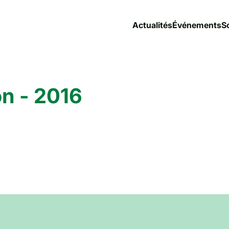
Actualités
Événements
S
on - 2016