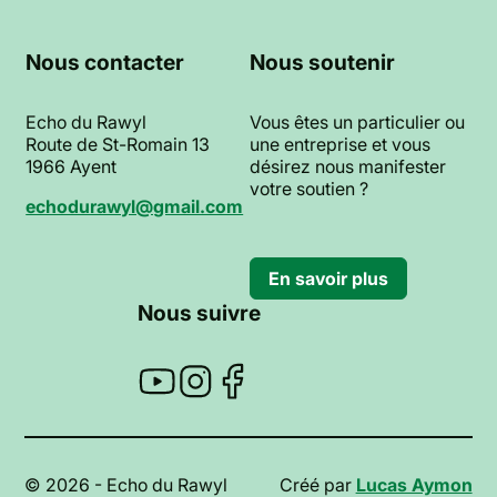
Nous contacter
Nous soutenir
Echo du Rawyl
Vous êtes un particulier ou
Route de St-Romain 13
une entreprise et vous
1966 Ayent
désirez nous manifester
votre soutien ?
echodurawyl@gmail.com
En savoir plus
Nous suivre
© 2026 - Echo du Rawyl
Créé par
Lucas Aymon